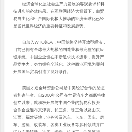
经济全球化是社会生产力发展的客观要求和科
技进步的必然结果。在互联网经济大背景下，由贸
易自由化和生产国际化极大推动的经济全球化已经
是当代世界经济的重要特征和发展趋势。
自加入WTO以来，中国始终坚持开放型经济，
目前已拥有全球最大规模的制造业和最完整的供应
链系统。中国企业也在不断追求技术进步，提升产
品竞争力，努力拥抱全球化。这种商业环境为顺利
开展国际贸易创造了良好条件。
美国才通全球资源公司是中美经贸合作的见证
者和参与者。自2000年公司在世界汽车之都底特律
创立以来，就积极开展与中国企业的贸易和投资，
合作企业遍布京津冀、长三角、珠三角以及山东、
江西、福建等地，业务涉及汽车、卡车、叉车、房
车、游艇、改装车、各类工业设备等多种领域并广
泛分布于铸造、冲压、锻造、机加工、注塑等行