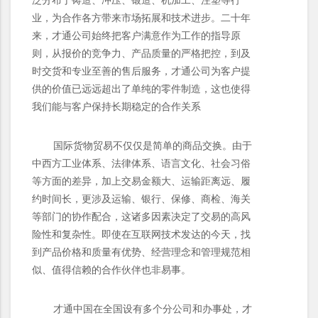
业，为合作各方带来市场拓展和技术进步。二十年
来，才通公司始终把客户满意作为工作的指导原
则，从报价的竞争力、产品质量的严格把控，到及
时交货和专业至善的售后服务，才通公司为客户提
供的价值已远远超出了单纯的零件制造，这也使得
我们能与客户保持长期稳定的合作关系
国际货物贸易不仅仅是简单的商品交换。由于
中西方工业体系、法律体系、语言文化、社会习俗
等方面的差异，加上交易金额大、运输距离远、履
约时间长，更涉及运输、银行、保修、商检、海关
等部门的协作配合，这诸多因素决定了交易的高风
险性和复杂性。即使在互联网技术发达的今天，找
到产品价格和质量有优势、经营理念和管理规范相
似、值得信赖的合作伙伴也非易事。
才通中国在全国设有多个分公司和办事处，才