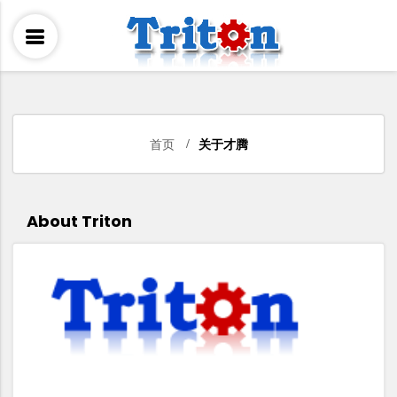
首页
关于才腾
About Triton